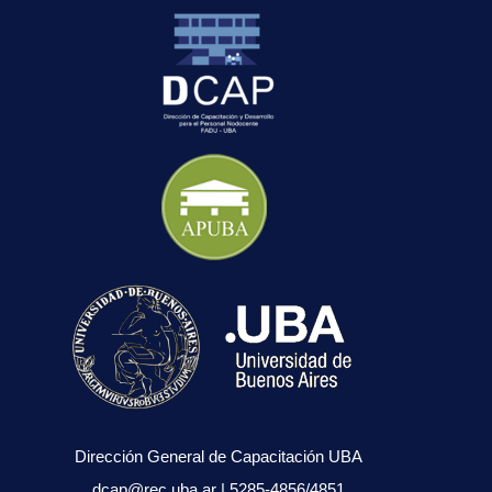
Dirección General de Capacitación UBA
dcap@rec.uba.ar
| 5285-4856/4851